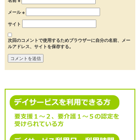
名前
※
メール
※
サイト
次回のコメントで使用するためブラウザーに自分の名前、メー
ルアドレス、サイトを保存する。