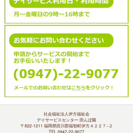
社会福祉法人伊方福祉会
デイサービスセンター 田んぼ園
〒822-1211 福岡県田川郡福智町伊方４２２７−２
TEL 0947-22-9077