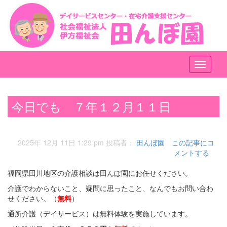
メ
ニ
ュ
ー
今日でも ７年１２月１１日
2025年 12月 11日 1:29 pm
投稿者：
田んぼ園
この記事にコ
メントする
福岡県田川地区の介護相談は田んぼ園にお任せください。
介護でわからないこと、疑問に思ったこと、なんでもお問い合わ
せください。（
無料
）
通所介護（デイサービス）は無料体験を実施しています。