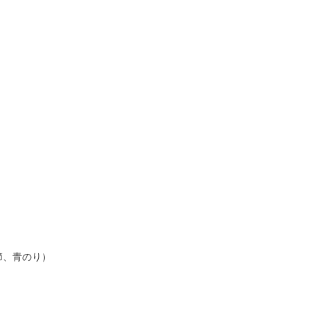
節、青のり）