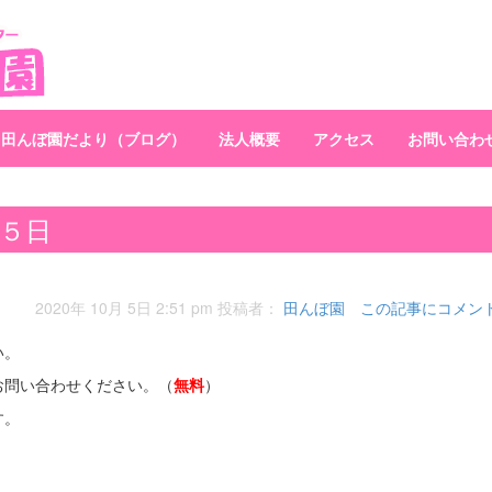
田んぼ園だより（ブログ）
法人概要
アクセス
お問い合わ
５日
2020年 10月 5日 2:51 pm
投稿者：
田んぼ園
この記事にコメン
い。
お問い合わせください。（
無料
）
す。