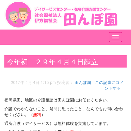
メ
ニ
ュ
ー
今年初 ２９年４月４日献立
2017年 4月 4日 1:15 pm
投稿者：
田んぼ園
この記事にコメ
ントする
福岡県田川地区の介護相談は田んぼ園にお任せください。
介護でわからないこと、疑問に思ったこと、なんでもお問い合わ
せください。（
無料
）
通所介護（デイサービス）は無料体験を実施しています。