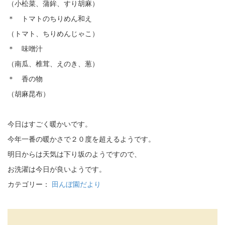
（小松菜、蒲鉾、すり胡麻）
＊ トマトのちりめん和え
（トマト、ちりめんじゃこ）
＊ 味噌汁
（南瓜、椎茸、えのき、葱）
＊ 香の物
（胡麻昆布）
今日はすごく暖かいです。
今年一番の暖かさで２０度を超えるようです。
明日からは天気は下り坂のようですので、
お洗濯は今日が良いようです。
カテゴリー：
田んぼ園だより