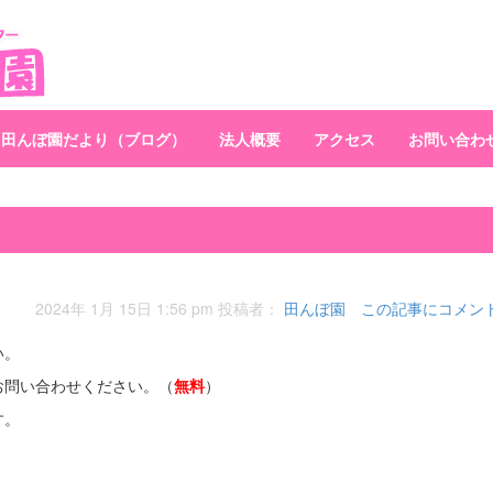
田んぼ園だより（ブログ）
法人概要
アクセス
お問い合わ
2024年 1月 15日 1:56 pm
投稿者：
田んぼ園
この記事にコメン
い。
お問い合わせください。（
無料
）
す。