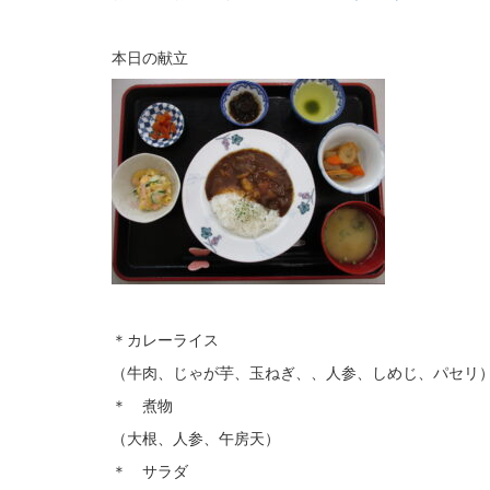
本日の献立
＊カレーライス
（牛肉、じゃが芋、玉ねぎ、、人参、しめじ、パセリ
＊ 煮物
（大根、人参、午房天）
＊ サラダ