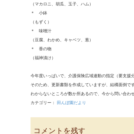
（マカロニ、胡瓜、玉子、ハム）
＊ 小鉢
（もずく）
＊ 味噌汁
（豆腐、わかめ、キャベツ、葱）
＊ 香の物
（福神漬け）
今年度いっぱいで、介護保険広域連動の指定（要支援
そのため、更新書類を作成していますが、結構面倒で
わからないところが数か所あるので、今から問い合わ
カテゴリー：
田んぼ園だより
コメントを残す