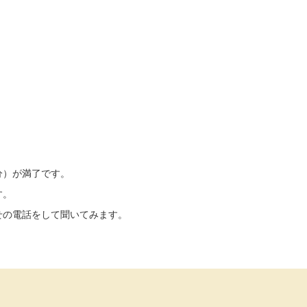
分）が満了です。
す。
せの電話をして聞いてみます。