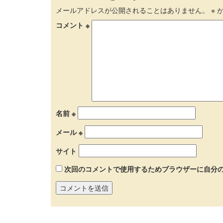
メールアドレスが公開されることはありません。
※
が
コメント
※
名前
※
メール
※
サイト
次回のコメントで使用するためブラウザーに自分