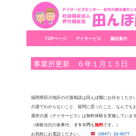
TOPページ
デイサービス
施設案内
事業所更新 ６年１月１５日
福岡県田川地区の介護相談は田んぼ園にお任せくださ
介護でわからないこと、疑問に思ったこと、なんでも
通所介護（デイサービス）は無料体験を実施していま
（体験当日の食事代
３５０円
も
無料
です。）
お気軽にお電話ください。
（0947）22-9077