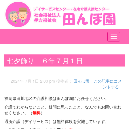
メ
ニ
ュ
ー
七夕飾り ６年７月１日
2024年 7月 1日 2:00 pm
投稿者：
田んぼ園
この記事にコメ
ントする
福岡県田川地区の介護相談は田んぼ園にお任せください。
介護でわからないこと、疑問に思ったこと、なんでもお問い合わ
せください。（
無料
）
通所介護（デイサービス）は無料体験を実施しています。