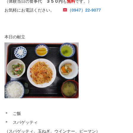
（体験当日の食事代
３５０円
も
無料
です。）
お気軽にお電話ください。
（0947）22-9077
本日の献立
＊ ご飯
＊ スパゲッティ
（スパゲッティ、玉ねぎ、ウインナー、ピーマン）