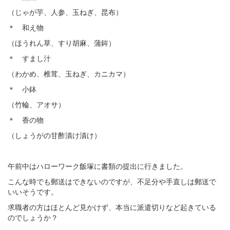
（じゃが芋、人参、玉ねぎ、昆布）
＊ 和え物
（ほうれん草、すり胡麻、蒲鉾）
＊ すまし汁
（わかめ、椎茸、玉ねぎ、カニカマ）
＊ 小鉢
（竹輪、アオサ）
＊ 香の物
（しょうがの甘酢漬け漬け）
午前中はハローワーク飯塚に書類の提出に行きました。
こんな時でも郵送はできないのですが、不足分や手直しは郵送で
いいそうです。
求職者の方はほとんど見かけず、本当に派遣切りなど起きている
のでしょうか？