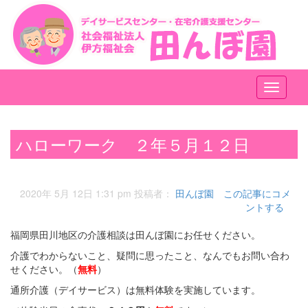
メ
ニ
ュ
ー
ハローワーク ２年５月１２日
2020年 5月 12日 1:31 pm
投稿者：
田んぼ園
この記事にコメ
ントする
福岡県田川地区の介護相談は田んぼ園にお任せください。
介護でわからないこと、疑問に思ったこと、なんでもお問い合わ
せください。（
無料
）
通所介護（デイサービス）は無料体験を実施しています。