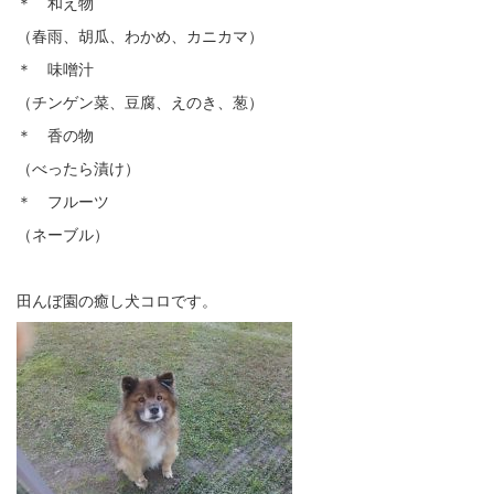
＊ 和え物
（春雨、胡瓜、わかめ、カニカマ）
＊ 味噌汁
（チンゲン菜、豆腐、えのき、葱）
＊ 香の物
（べったら漬け）
＊ フルーツ
（ネーブル）
田んぼ園の癒し犬コロです。