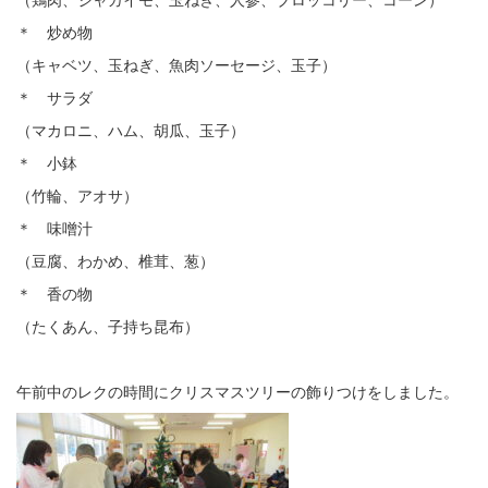
＊ 炒め物
（キャベツ、玉ねぎ、魚肉ソーセージ、玉子）
＊ サラダ
（マカロニ、ハム、胡瓜、玉子）
＊ 小鉢
（竹輪、アオサ）
＊ 味噌汁
（豆腐、わかめ、椎茸、葱）
＊ 香の物
（たくあん、子持ち昆布）
午前中のレクの時間にクリスマスツリーの飾りつけをしました。