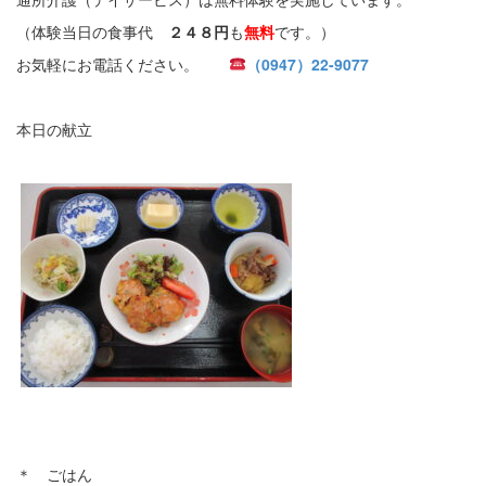
（体験当日の食事代
２４８円
も
無料
です。）
お気軽にお電話ください。
（0947）22-9077
本日の献立
＊ ごはん