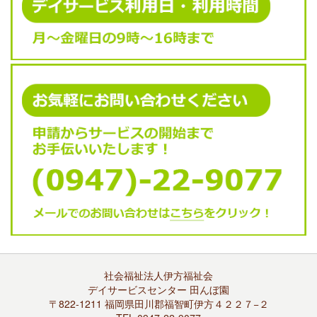
社会福祉法人伊方福祉会
デイサービスセンター 田んぼ園
〒822-1211 福岡県田川郡福智町伊方４２２７−２