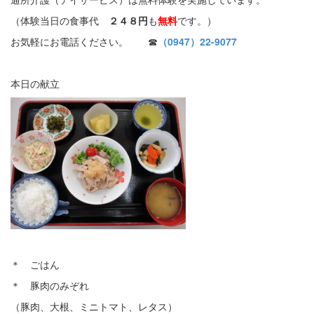
（体験当日の食事代
２４８円
も
無料
です。）
お気軽にお電話ください。 ☎
（0947）22-9077
本日の献立
＊ ごはん
＊ 豚肉のみぞれ
（豚肉、大根、ミニトマト、レタス）