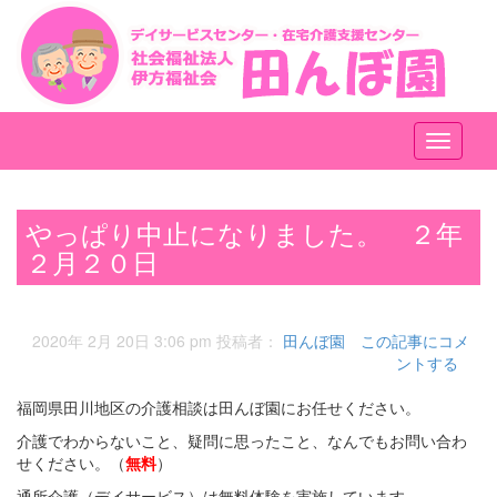
メ
ニ
ュ
ー
やっぱり中止になりました。 ２年
２月２０日
2020年 2月 20日 3:06 pm
投稿者：
田んぼ園
この記事にコメ
ントする
福岡県田川地区の介護相談は田んぼ園にお任せください。
介護でわからないこと、疑問に思ったこと、なんでもお問い合わ
せください。（
無料
）
通所介護（デイサービス）は無料体験を実施しています。