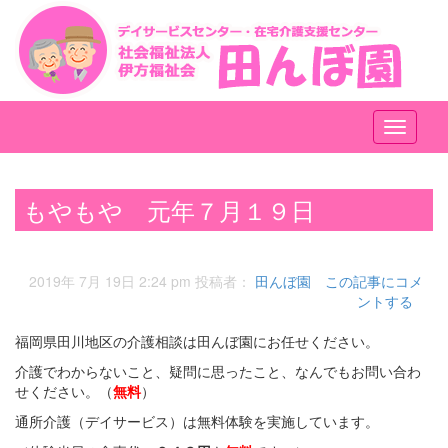
メ
ニ
ュ
ー
もやもや 元年７月１９日
2019年 7月 19日 2:24 pm
投稿者：
田んぼ園
この記事にコメ
ントする
福岡県田川地区の介護相談は田んぼ園にお任せください。
介護でわからないこと、疑問に思ったこと、なんでもお問い合わ
せください。（
無料
）
通所介護（デイサービス）は無料体験を実施しています。