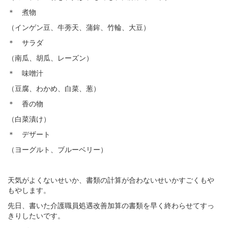
＊ 煮物
（インゲン豆、牛蒡天、蒲鉾、竹輪、大豆）
＊ サラダ
（南瓜、胡瓜、レーズン）
＊ 味噌汁
（豆腐、わかめ、白菜、葱）
＊ 香の物
（白菜漬け）
＊ デザート
（ヨーグルト、ブルーベリー）
天気がよくないせいか、書類の計算が合わないせいかすごくもや
もやします。
先日、書いた介護職員処遇改善加算の書類を早く終わらせてすっ
きりしたいです。