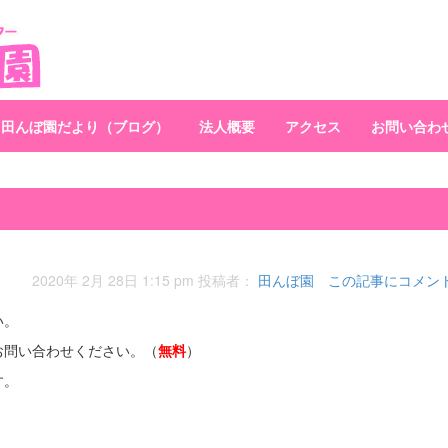
田んぼ園だより（ブログ）
法人概要
アクセス
お問い合わ
2020年 2月 28日 1:15 pm
投稿者：
田んぼ園
この記事にコメン
い。
お問い合わせください。（
無料
）
す。