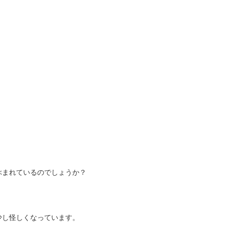
ぶまれているのでしょうか？
。
少し怪しくなっています。