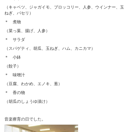
（キャベツ、ジャガイモ、ブロッコリー、人参、ウインナー、玉
ねぎ、パセリ）
＊ 煮物
（菜っ葉、揚げ、人参）
＊ サラダ
（スパゲティ、胡瓜、玉ねぎ、ハム、カニカマ）
＊ 小鉢
（餃子）
＊ 味噌汁
（豆腐、わかめ、エノキ、葱）
＊ 香の物
（胡瓜のしょうゆ漬け）
音楽療育の日でした。