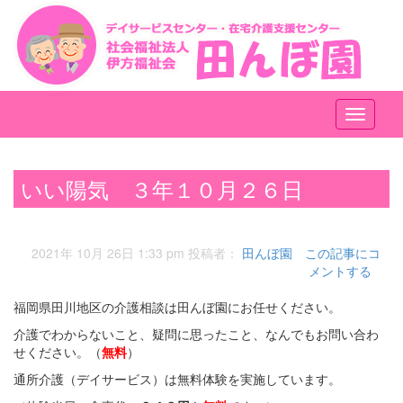
メ
ニ
ュ
ー
いい陽気 ３年１０月２６日
2021年 10月 26日 1:33 pm
投稿者：
田んぼ園
この記事にコ
メントする
福岡県田川地区の介護相談は田んぼ園にお任せください。
介護でわからないこと、疑問に思ったこと、なんでもお問い合わ
せください。（
無料
）
通所介護（デイサービス）は無料体験を実施しています。