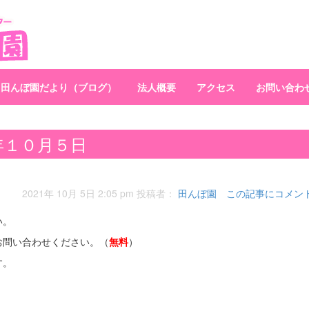
田んぼ園だより（ブログ）
法人概要
アクセス
お問い合わ
年１０月５日
2021年 10月 5日 2:05 pm
投稿者：
田んぼ園
この記事にコメン
い。
お問い合わせください。（
無料
）
す。