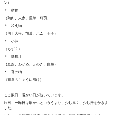
ン）
＊ 煮物
（鶏肉、人参、里芋、蒟蒻）
＊ 和え物
（切干大根、胡瓜、ハム、玉子）
＊ 小鉢
（もずく）
＊ 味噌汁
（豆腐、わかめ、えのき、白葱）
＊ 香の物
（胡瓜のしょうゆ漬け）
ここ数日、暖かい日が続いています。
昨日、一昨日は暖かいといううより、少し厚く、少し汗をかきま
した。