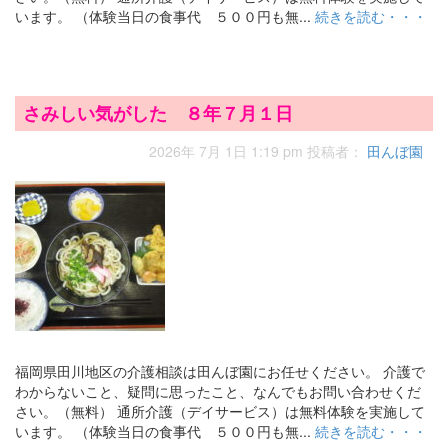
います。 （体験当日の食事代 ５００円も無...
続きを読む・・・
さみしい気がした ８年７月１日
2026年 7月 1日 1:19 pm
投稿者：
田んぼ園
福岡県田川地区の介護相談は田んぼ園にお任せください。 介護で
わからないこと、疑問に思ったこと、なんでもお問い合わせくだ
さい。（無料） 通所介護（デイサービス）は無料体験を実施して
います。 （体験当日の食事代 ５００円も無...
続きを読む・・・