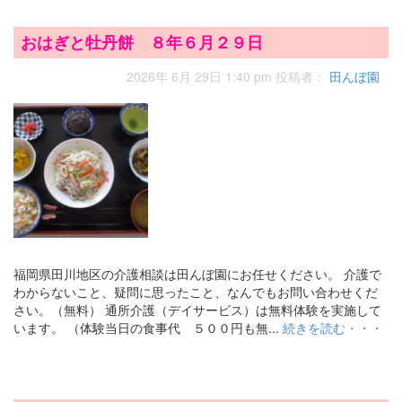
おはぎと牡丹餅 ８年６月２９日
2026年 6月 29日 1:40 pm
投稿者：
田んぼ園
福岡県田川地区の介護相談は田んぼ園にお任せください。 介護で
わからないこと、疑問に思ったこと、なんでもお問い合わせくだ
さい。（無料） 通所介護（デイサービス）は無料体験を実施して
います。 （体験当日の食事代 ５００円も無...
続きを読む・・・