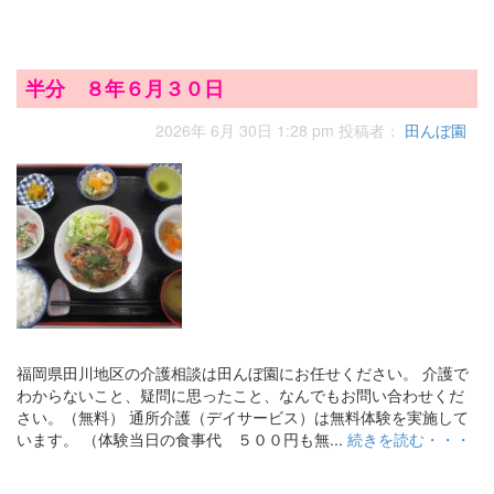
半分 ８年６月３０日
2026年 6月 30日 1:28 pm
投稿者：
田んぼ園
福岡県田川地区の介護相談は田んぼ園にお任せください。 介護で
わからないこと、疑問に思ったこと、なんでもお問い合わせくだ
さい。（無料） 通所介護（デイサービス）は無料体験を実施して
います。 （体験当日の食事代 ５００円も無...
続きを読む・・・