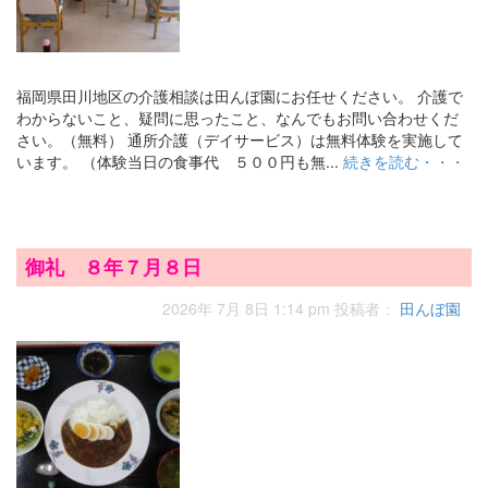
福岡県田川地区の介護相談は田んぼ園にお任せください。 介護で
わからないこと、疑問に思ったこと、なんでもお問い合わせくだ
さい。（無料） 通所介護（デイサービス）は無料体験を実施して
います。 （体験当日の食事代 ５００円も無...
続きを読む・・・
御礼 ８年７月８日
2026年 7月 8日 1:14 pm
投稿者：
田んぼ園